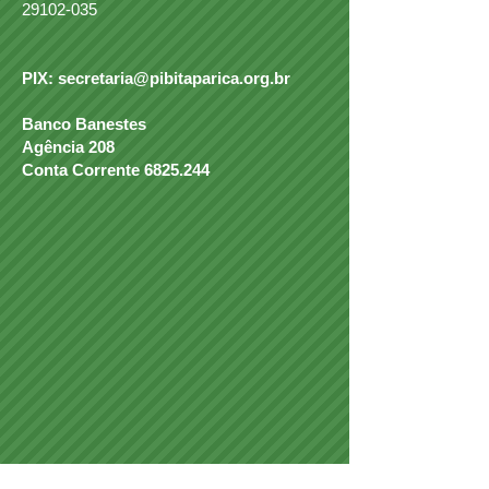
29102-035
PIX:
secretaria@pibitaparica.org.br
Banco Banestes
Agência 208
Conta Corrente
6825.244