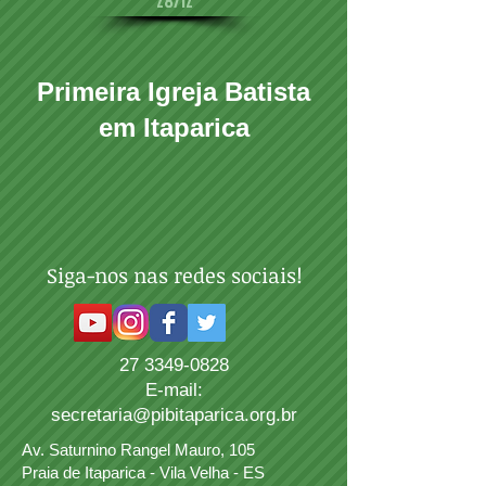
28/12
Primeira Igreja Batista
em
Itaparica
Siga-nos nas redes sociais!
27 3349-0828
E-mail:
secretaria@pibitaparica.org.br
Av. Saturnino Rangel Mauro, 105
Praia de Itaparica - Vila Velha - ES