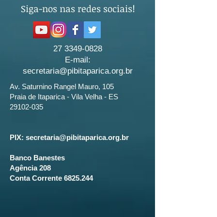
Siga-nos nas redes sociais!
27 3349-0828
E-mail:
secretaria@pibitaparica.org.br
Av. Saturnino Rangel Mauro, 105
Praia de Itaparica - Vila Velha - ES
29102-035
PIX:
secretaria@pibitaparica.org.br
Banco Banestes
Agência 208
Conta Corrente
6825.244