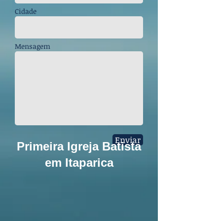
Cidade
Mensagem
Enviar
Primeira Igreja Batista
em
Itaparica